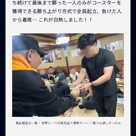
ち続けて最後まで勝った一人のみがコースターを
獲得できる勝ち上がり方式で全員起立、負けた人
から着席… これが白熱しました！！
景品贈呈の一幕！ 世界に一つの非売品で貴重だ〜〜！ 僕らも欲しかったw