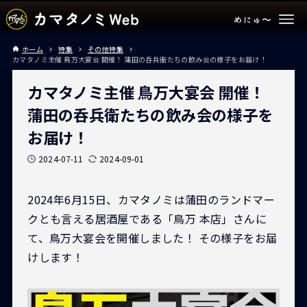
ホーム
特集
その他特集
カマタノミ主催 鳥万大宴会 開催！ 蒲田の呑兵衛たちの飲み会の様子をお届け！
カマタノミ主催 鳥万大宴会 開催！
蒲田の呑兵衛たちの飲み会の様子を
お届け！
2024-07-11
2024-09-01
2024年6月15日、カマタノミは蒲田のランドマー
クとも言える居酒屋である「鳥万 本店」さんに
て、鳥万大宴会を開催しました！ その様子をお届
けします！