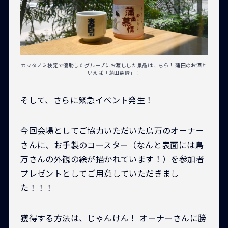
カマタノミ検定で優勝したグループにお渡しした景品はこちら！ 蒲田のお酒と
いえば「蒲田慕情」！
そして、さらに緊急イベント発生！
今回会場としてご協力いただいた鳥万のオーナー
さんに、お手製のコースター（なんと表面には鳥
万さんの外観の絵が描かれています！）を参加者
プレゼントとしてご用意していただきまし
た！！！
獲得する方法は、じゃんけん！ オーナーさんに勝