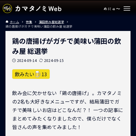
ホーム
特集
蒲田飲み屋総選挙
鶏の唐揚げがガチで美味い蒲田の飲み屋 総選挙
鶏の唐揚げがガチで美味い蒲田の飲
み屋 総選挙
2024-09-14
2024-09-15
飲みたい
13
飲み会に欠かせない「鶏の唐揚げ」。カマタノミ
の2名も大好きなメニューですが、結局蒲田でガ
チで美味しいお店はどこなんだ？！ 一つの記事に
まとめてみたくなりましたので、僕らだけでなく
皆さんの声を集めてみました！