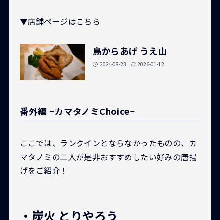
▼店舗ページはこちら
鳥からあげ うえ山
2024-08-23
2026-01-12
番外編 ~カマタノミChoice~
ここでは、ランクインとならなかったものの、カ
マタノミの二人が是非おすすめしたい好みの唐揚
げをご紹介！
・炭火 とりやろう