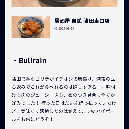
居酒屋 自遊 蒲田東口店
2024-08-23
・Bullrain
蒲田で呑むゴリラ
がイチオシの唐揚げ、深夜の立
ち飲みでこれが食べれるのは嬉しすぎる…。味付
けも肉のジューシーさも、衣のつき具合も全てが
好みでした！ 行った日はだいぶ酔っ払っていたけ
ど、美味くて感動したのは覚えてますw ハイボー
ルをお供にどうぞ！