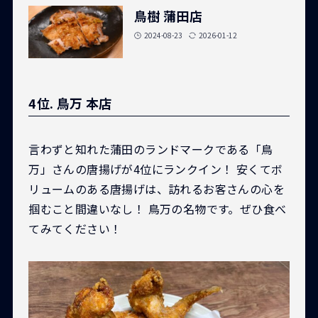
鳥樹 蒲田店
2024-08-23
2026-01-12
4位. 鳥万 本店
言わずと知れた蒲田のランドマークである「鳥
万」さんの唐揚げが4位にランクイン！ 安くてボ
リュームのある唐揚げは、訪れるお客さんの心を
掴むこと間違いなし！ 鳥万の名物です。ぜひ食べ
てみてください！