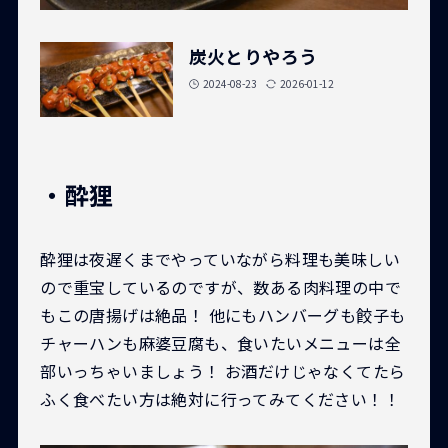
炭火とりやろう
2024-08-23
2026-01-12
・酔狸
酔狸は夜遅くまでやっていながら料理も美味しい
ので重宝しているのですが、数ある肉料理の中で
もこの唐揚げは絶品！ 他にもハンバーグも餃子も
チャーハンも麻婆豆腐も、食いたいメニューは全
部いっちゃいましょう！ お酒だけじゃなくてたら
ふく食べたい方は絶対に行ってみてください！！