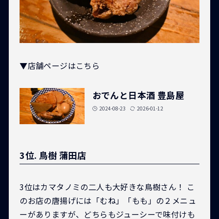
▼店舗ページはこちら
おでんと日本酒 豊島屋
2024-08-23
2026-01-12
3位. 鳥樹 蒲田店
3位はカマタノミの二人も大好きな鳥樹さん！ こ
のお店の唐揚げには「むね」「もも」の２メニュ
ーがありますが、どちらもジューシーで味付けも