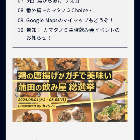
5位. 鳥からあげ うえ山
番外編 ~カマタノミChoice~
Google Mapsのマイマップもどうぞ！
告知！ カマタノミ主催飲み会イベントの
お知らせ！