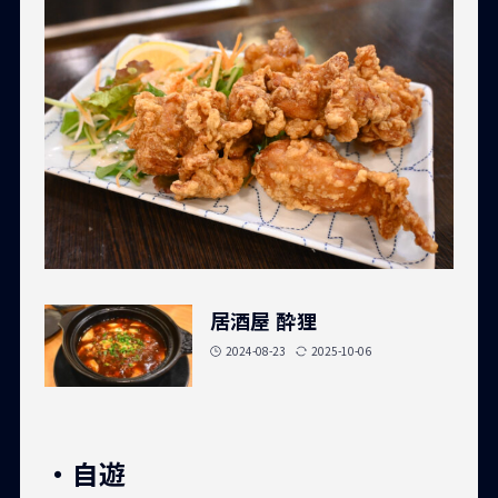
居酒屋 酔狸
2024-08-23
2025-10-06
・自遊