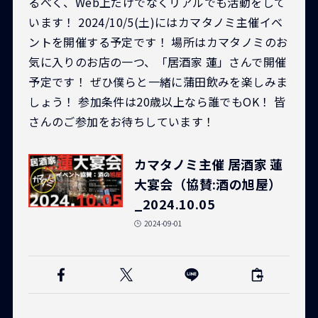
るべく、Web上だけでなくリアルでも活動をして
います！ 2024/10/5(土)にはカマタノミ主催イベ
ントを開催する予定です！ 場所はカマタノミのお
気に入りのお店の一つ、「居酒家 蓮」さんで開催
予定です！ ぜひ僕らと一緒に蒲田飲みを楽しみま
しょう！ 参加条件は20歳以上なら誰でもOK！ 皆
さんのご参加をお待ちしています！
カマタノミ主催 居酒家 蓮
大宴会（協賛:酒の旭屋）
_2024.10.05
2024-09-01