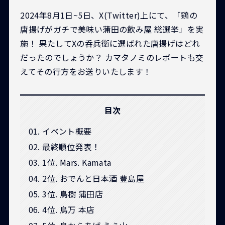
2024年8月1日~5日、X(Twitter)上にて、「鶏の
唐揚げがガチで美味い蒲田の飲み屋 総選挙」を実
施！ 果たしてXの呑兵衛に選ばれた唐揚げはどれ
だったのでしょうか？ カマタノミのレポートも交
えてその行方をお送りいたします！
目次
イベント概要
最終順位発表！
1位. Mars. Kamata
2位. おでんと日本酒 豊島屋
3位. 鳥樹 蒲田店
4位. 鳥万 本店