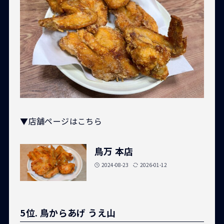
▼店舗ページはこちら
鳥万 本店
2024-08-23
2026-01-12
5位. 鳥からあげ うえ山