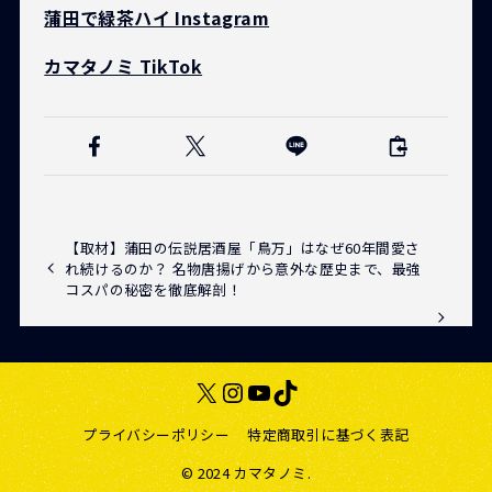
蒲田で緑茶ハイ Instagram
カマタノミ TikTok
【取材】蒲田の伝説居酒屋「鳥万」はなぜ60年間愛さ
れ続けるのか？ 名物唐揚げから意外な歴史まで、最強
コスパの秘密を徹底解剖！
X
Instagram
YouTube
TikTok
プライバシーポリシー
特定商取引に基づく表記
© 2024 カマタノミ.