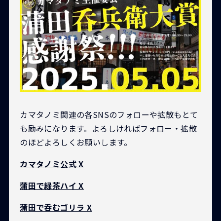
カマタノミ関連の各SNSのフォローや拡散もとて
も励みになります。よろしければフォロー・拡散
のほどよろしくお願いします。
カマタノミ公式 X
蒲田で緑茶ハイ X
蒲田で呑むゴリラ X