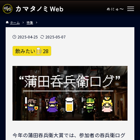
ホーム
特集
2025-04-25
2025-05-07
飲みたい
28
今年の蒲田吞兵衛大賞では、参加者の吞兵衛ログ