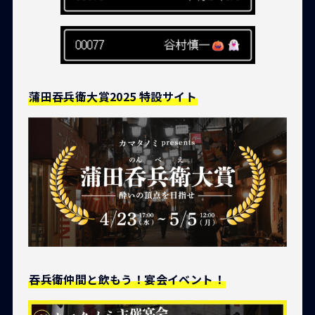
蒲田吞兵衛大賞2025 特設サイト
吞兵衛仲間と飲もう！宴会イベント！