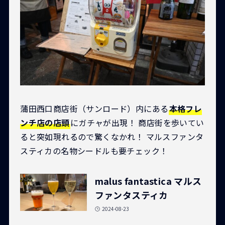
蒲田西口商店街（サンロード）内にある
本格フレ
ンチ店の店頭
にガチャが出現！ 商店街を歩いてい
ると突如現れるので驚くなかれ！ マルスファンタ
スティカの名物シードルも要チェック！
malus fantastica マルス
ファンタスティカ
2024-08-23