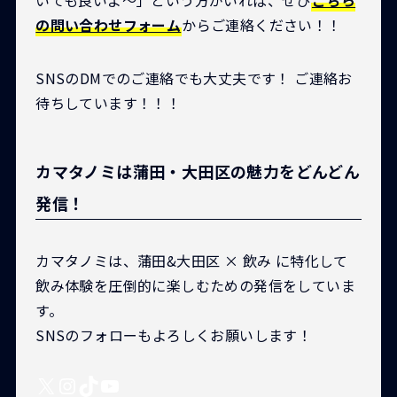
いても良いよ〜」という方がいれば、ぜひ
こちら
の問い合わせフォーム
からご連絡ください！！
SNSのDMでのご連絡でも大丈夫です！ ご連絡お
待ちしています！！！
カマタノミは蒲田・大田区の魅力をどんどん
発信！
カマタノミは、蒲田&大田区 × 飲み に特化して
飲み体験を圧倒的に楽しむための発信をしていま
す。
SNSのフォローもよろしくお願いします！
X
Instagram
TikTok
YouTube