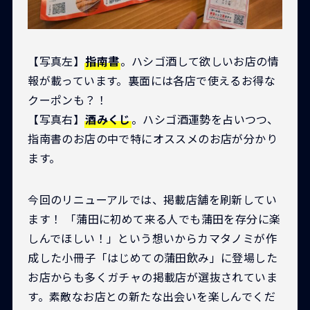
【写真左】
指南書
。ハシゴ酒して欲しいお店の情
報が載っています。裏面には各店で使えるお得な
クーポンも？！
【写真右】
酒みくじ
。ハシゴ酒運勢を占いつつ、
指南書のお店の中で特にオススメのお店が分かり
ます。
今回のリニューアルでは、掲載店舗を刷新してい
ます！ 「蒲田に初めて来る人でも蒲田を存分に楽
しんでほしい！」という想いからカマタノミが作
成した小冊子「はじめての蒲田飲み」に登場した
お店からも多くガチャの掲載店が選抜されていま
す。素敵なお店との新たな出会いを楽しんでくだ