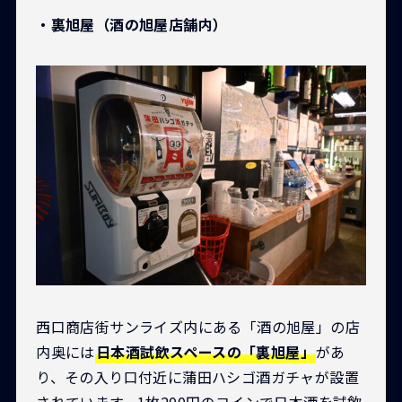
・裏旭屋（酒の旭屋店舗内）
西口商店街サンライズ内にある「酒の旭屋」の店
内奥には
日本酒試飲スペースの「裏旭屋」
があ
り、その入り口付近に蒲田ハシゴ酒ガチャが設置
されています。1枚200円のコインで日本酒を試飲