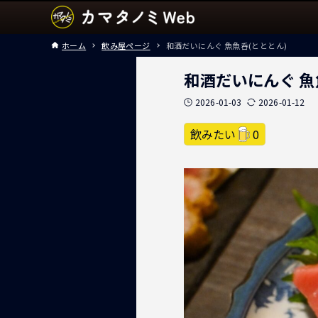
ホーム
飲み屋ページ
和酒だいにんぐ 魚魚呑(とととん)
和酒だいにんぐ 魚
2026-01-03
2026-01-12
飲みたい
0