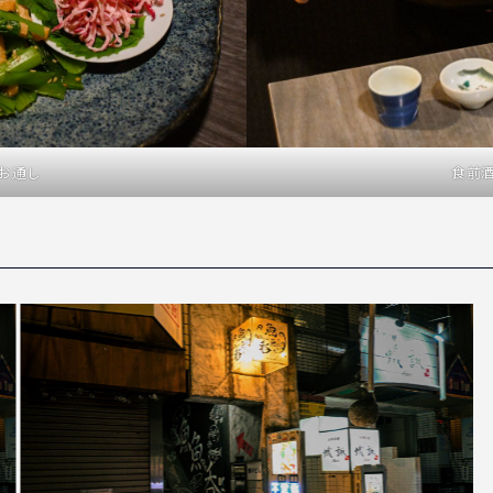
お通し
食前