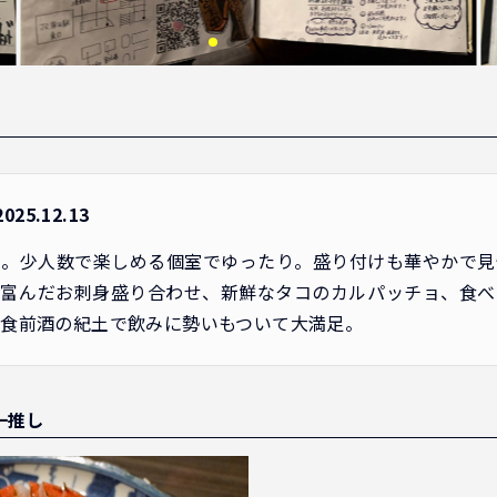
5.12.13
ん。少人数で楽しめる個室でゆったり。盛り付けも華やかで見
に富んだお刺身盛り合わせ、新鮮なタコのカルパッチョ、食べ
食前酒の紀土で飲みに勢いもついて大満足。
一推し