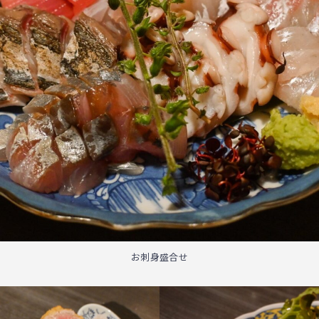
お刺身盛合せ